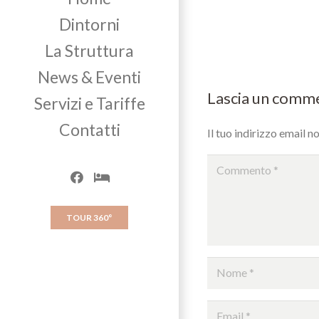
Dintorni
La Struttura
News & Eventi
Lascia un com
Servizi e Tariffe
Contatti
Il tuo indirizzo email n
TOUR 360°