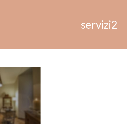
servizi2