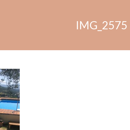
IMG_2575