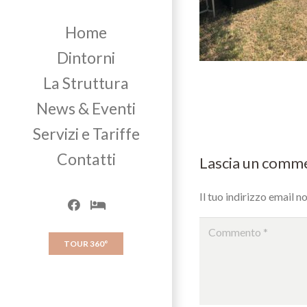
Home
Dintorni
La Struttura
News & Eventi
Servizi e Tariffe
Contatti
Lascia un com
Il tuo indirizzo email n
TOUR 360°