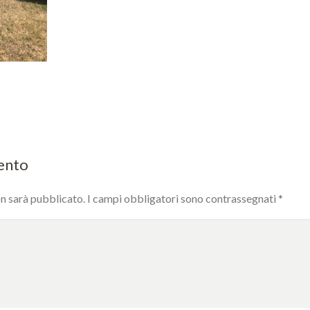
mento
on sarà pubblicato.
I campi obbligatori sono contrassegnati
*