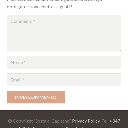
obbligatori sono contrassegnati
*
INVIA COMMENTO
© Copyright “Sosta al Capitano”.
Privacy Policy
. Tel:
+347